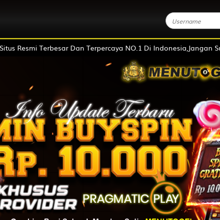
erbesar Dan Terpercaya NO.1 Di Indonesia,Jangan Sungkan Meng