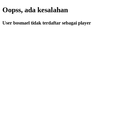
Oopss, ada kesalahan
User
bosmael
tidak terdaftar sebagai player