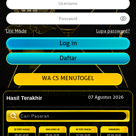
Lite Mode
Lupa password?
Daftar
WA CS MENUTOGEL
07 Agustus 2026
Hasil Terakhir
5D TOTO MACAU
KING KONG 4D
4D TOTO MACAU
HONGKONG
06-08-2026
06-08-2026
07-08-2026
06-08-2026