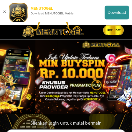
MENUTOGEL
×
Download
Download MENUTOGEL Mobile
Live Chat
Silahkan login untuk mulai bermain