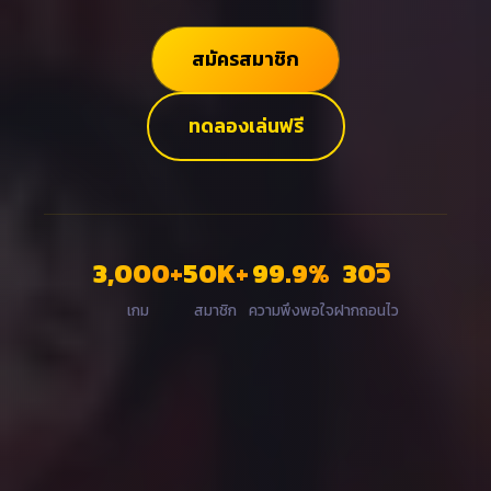
สมัครสมาชิก
ทดลองเล่นฟรี
3,000+
50K+
99.9%
30วิ
เกม
สมาชิก
ความพึงพอใจ
ฝากถอนไว