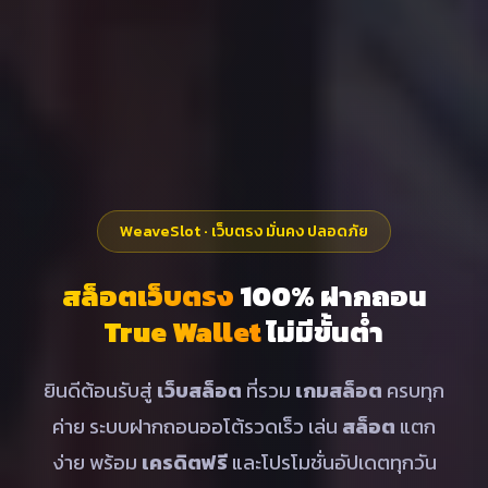
WeaveSlot · เว็บตรง มั่นคง ปลอดภัย
สล็อตเว็บตรง
100% ฝากถอน
True Wallet
ไม่มีขั้นต่ำ
ยินดีต้อนรับสู่
เว็บสล็อต
ที่รวม
เกมสล็อต
ครบทุก
ค่าย ระบบฝากถอนออโต้รวดเร็ว เล่น
สล็อต
แตก
ง่าย พร้อม
เครดิตฟรี
และโปรโมชั่นอัปเดตทุกวัน