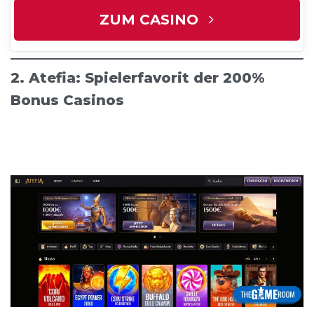
ZUM CASINO
2. Atefia: Spielerfavorit der 200%
Bonus Casinos