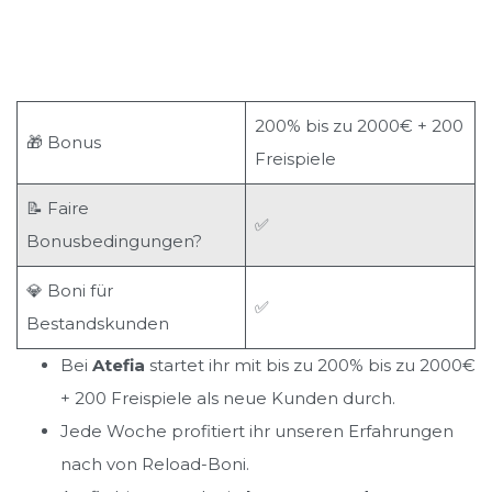
200% bis zu 2000€ + 200
🎁 Bonus
Freispiele
📝 Faire
✅
Bonusbedingungen?
💎 Boni für
✅
Bestandskunden
Bei
Atefia
startet ihr mit bis zu 200% bis zu 2000€
+ 200 Freispiele als neue Kunden durch.
Jede Woche profitiert ihr unseren Erfahrungen
nach von Reload-Boni.