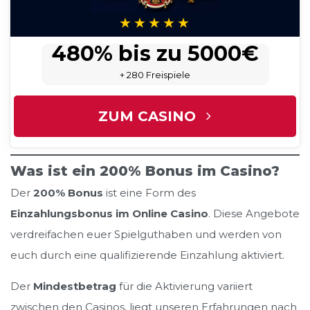
480% bis zu 5000€
+ 280 Freispiele
ZUM CASINO
Was ist ein 200% Bonus im Casino?
Der
200% Bonus
ist eine Form des
Einzahlungsbonus im Online Casino
. Diese Angebote
verdreifachen euer Spielguthaben und werden von
euch durch eine qualifizierende Einzahlung aktiviert.
Der
Mindestbetrag
für die Aktivierung variiert
zwischen den Casinos, liegt unseren Erfahrungen nach