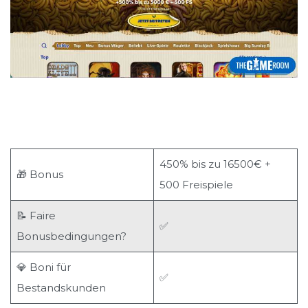
450% bis zu 16500€ +
🎁 Bonus
500 Freispiele
📝 Faire
✅
Bonusbedingungen?
💎 Boni für
✅
Bestandskunden