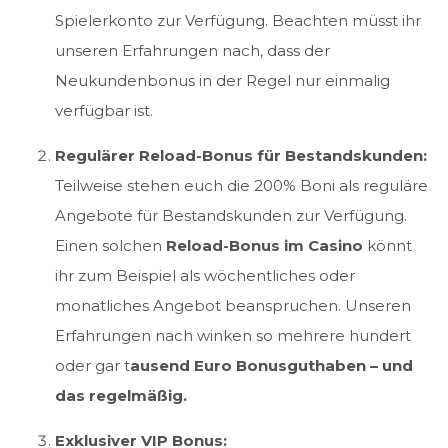
Spielerkonto zur Verfügung. Beachten müsst ihr
unseren Erfahrungen nach, dass der
Neukundenbonus in der Regel nur einmalig
verfügbar ist.
Regulärer Reload-Bonus für Bestandskunden:
Teilweise stehen euch die 200% Boni als reguläre
Angebote für Bestandskunden zur Verfügung.
Einen solchen
Reload-Bonus im Casino
könnt
ihr zum Beispiel als wöchentliches oder
monatliches Angebot beanspruchen. Unseren
Erfahrungen nach winken so mehrere hundert
oder gar t
ausend Euro Bonusguthaben – und
das regelmäßig.
Exklusiver VIP Bonus: