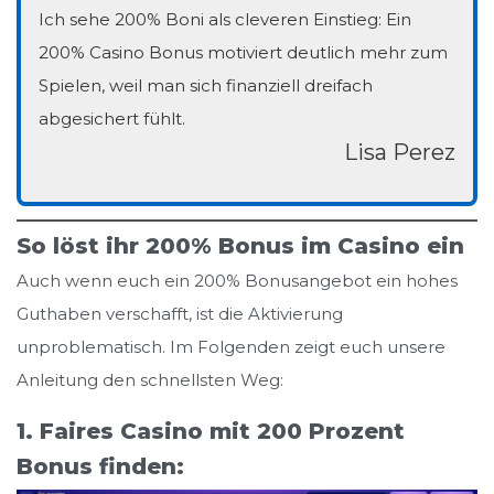
Ich sehe 200% Boni als cleveren Einstieg: Ein
200% Casino Bonus motiviert deutlich mehr zum
Spielen, weil man sich finanziell dreifach
abgesichert fühlt.
Lisa Perez
So löst ihr 200% Bonus im Casino ein
Auch wenn euch ein 200% Bonusangebot ein hohes
Guthaben verschafft, ist die Aktivierung
unproblematisch. Im Folgenden zeigt euch unsere
Anleitung den schnellsten Weg:
1. Faires Casino mit 200 Prozent
Bonus finden: