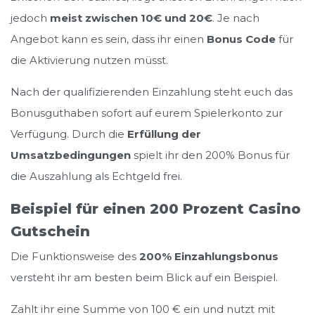
jedoch
meist zwischen 10€ und 20€
. Je nach
Angebot kann es sein, dass ihr einen
Bonus Code
für
die Aktivierung nutzen müsst.
Nach der qualifizierenden Einzahlung steht euch das
Bonusguthaben sofort auf eurem Spielerkonto zur
Verfügung. Durch die
Erfüllung der
Umsatzbedingungen
spielt ihr den 200% Bonus für
die Auszahlung als Echtgeld frei.
Beispiel für einen 200 Prozent Casino
Gutschein
Die Funktionsweise des
200% Einzahlungsbonus
versteht ihr am besten beim Blick auf ein Beispiel.
Zahlt ihr eine Summe von 100 € ein und nutzt mit