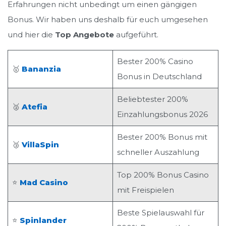
Erfahrungen nicht unbedingt um einen gängigen
Bonus. Wir haben uns deshalb für euch umgesehen
und hier die
Top Angebote
aufgeführt.
Bester 200% Casino
🥇
Bananzia
Bonus in Deutschland
Beliebtester 200%
🥈
Atefia
Einzahlungsbonus 2026
Bester 200% Bonus mit
🥉
VillaSpin
schneller Auszahlung
Top 200% Bonus Casino
⭐
Mad Casino
mit Freispielen
Beste Spielauswahl für
⭐
Spinlander