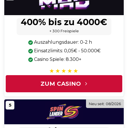
400% bis zu 4000€
+ 300 Freispiele
Auszahlungsdauer: 0-2 h
Einsatzlimits: 0,05€ - 50.000€
Casino Spiele: 8.300+
ZUM CASINO
Neu seit: 08/2026
5