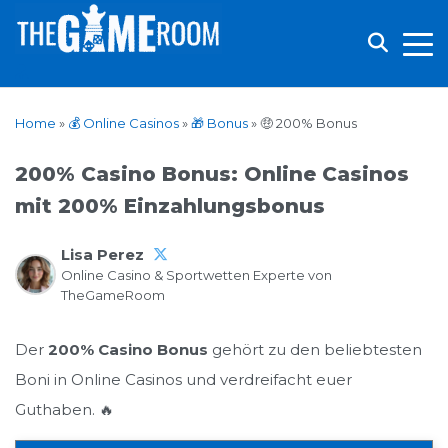
Home
»
💰 Online Casinos
»
🎁 Bonus
»
🤑 200% Bonus
200% Casino Bonus: Online Casinos
mit 200% Einzahlungsbonus
Lisa Perez
Online Casino & Sportwetten Experte von
TheGameRoom
Der
200% Casino Bonus
gehört zu den beliebtesten
Boni in Online Casinos und verdreifacht euer
Guthaben. 🔥