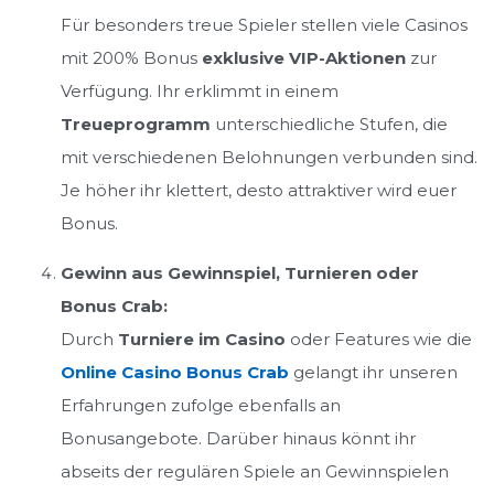
Für besonders treue Spieler stellen viele Casinos
mit 200% Bonus
exklusive VIP-Aktionen
zur
Verfügung. Ihr erklimmt in einem
Treueprogramm
unterschiedliche Stufen, die
mit verschiedenen Belohnungen verbunden sind.
Je höher ihr klettert, desto attraktiver wird euer
Bonus.
Gewinn aus Gewinnspiel, Turnieren oder
Bonus Crab:
Durch
Turniere im Casino
oder Features wie die
Online Casino Bonus Crab
gelangt ihr unseren
Erfahrungen zufolge ebenfalls an
Bonusangebote. Darüber hinaus könnt ihr
abseits der regulären Spiele an Gewinnspielen