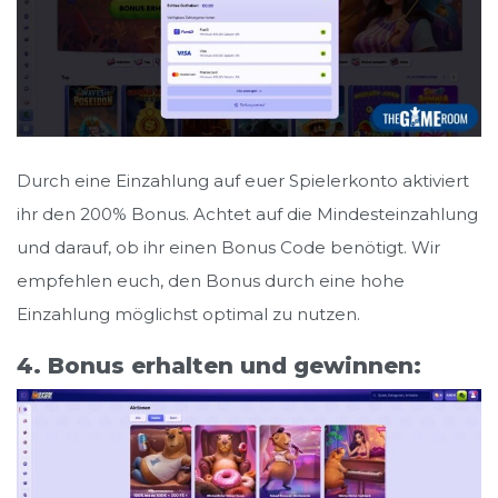
Durch eine Einzahlung auf euer Spielerkonto aktiviert
ihr den 200% Bonus. Achtet auf die Mindesteinzahlung
und darauf, ob ihr einen Bonus Code benötigt. Wir
empfehlen euch, den Bonus durch eine hohe
Einzahlung möglichst optimal zu nutzen.
4. Bonus erhalten und gewinnen: