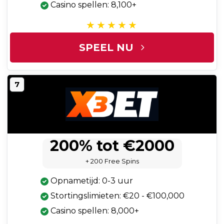
Casino spellen: 8,100+
SPEEL NU
7
200% tot €2000
+ 200 Free Spins
Opnametijd: 0-3 uur
Stortingslimieten: €20 - €100,000
Casino spellen: 8,000+