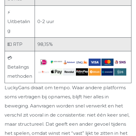
⚡
Uitbetalin
0-2 uur
g
💵 RTP
98,15%
💳
Betalings
methoden
LuckyGans draait om tempo. Waar andere platforms
soms vertragen bij opnames, blijft hier alles in
beweging. Aanvragen worden snel verwerkt en het
verschil zit vooral in de consistentie: niet één keer snel,
maar structureel. Dat geeft een ander gevoel tijdens
het spelen, omdat winst niet “vast” lijkt te zitten in het