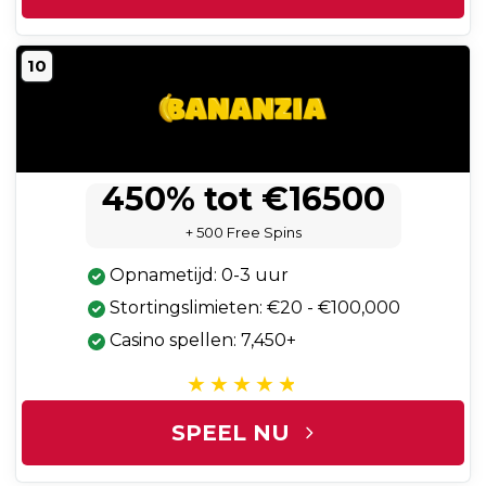
10
450% tot €16500
+ 500 Free Spins
Opnametijd: 0-3 uur
Stortingslimieten: €20 - €100,000
Casino spellen: 7,450+
SPEEL NU