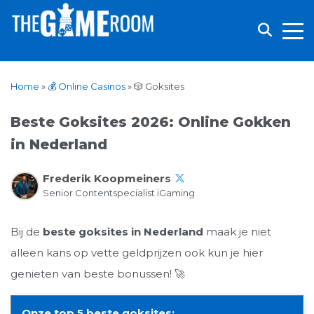
Home
»
💰 Online Casinos
»
🎲 Goksites
Beste Goksites 2026: Online Gokken
in Nederland
Frederik Koopmeiners
Senior Contentspecialist iGaming
Bij de
beste goksites in Nederland
maak je niet
alleen kans op vette geldprijzen ook kun je hier
genieten van beste bonussen! 🚀
Onze top 5 beste goksites: