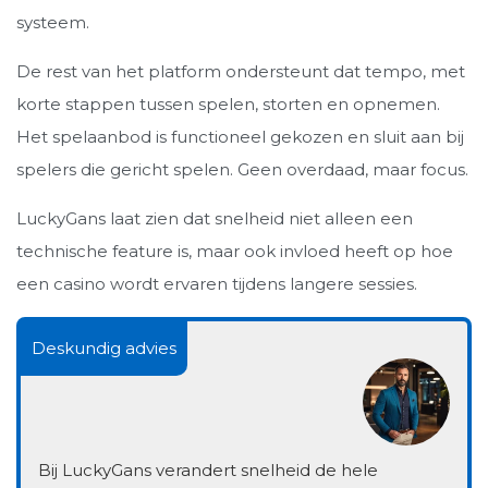
systeem.
De rest van het platform ondersteunt dat tempo, met
korte stappen tussen spelen, storten en opnemen.
Het spelaanbod is functioneel gekozen en sluit aan bij
spelers die gericht spelen. Geen overdaad, maar focus.
LuckyGans laat zien dat snelheid niet alleen een
technische feature is, maar ook invloed heeft op hoe
een casino wordt ervaren tijdens langere sessies.
Deskundig advies
Bij LuckyGans verandert snelheid de hele