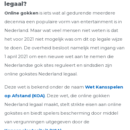
legaal?
Online gokken
is iets wat al gedurende meerdere
decennia een populaire vorm van entertainment is in
Nederland. Maar wat veel mensen niet weten is dat
het voor 2021 niet mogelijk was om dit op legale wijze
te doen. De overheid besloot namelijk met ingang van
1 april 2021 om een nieuwe wet aan te nemen die
Nederlandse gok sites reguleert en sindsdien zijn
online goksites Nederland legaal.
Deze wet is bekend onder de naam
Wet Kansspelen
op Afstand (KOA)
. Deze wet, die online gokken
Nederland legaal maakt, stelt strikte eisen aan online
goksites en biedt spelers bescherming door middel
van vergunningen uitgegeven door de