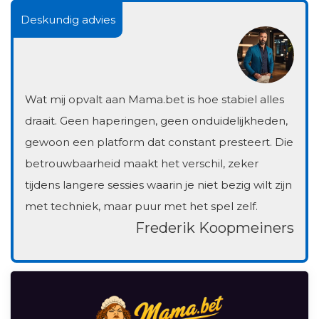
Deskundig advies
Wat mij opvalt aan Mama.bet is hoe stabiel alles
draait. Geen haperingen, geen onduidelijkheden,
gewoon een platform dat constant presteert. Die
betrouwbaarheid maakt het verschil, zeker
tijdens langere sessies waarin je niet bezig wilt zijn
met techniek, maar puur met het spel zelf.
Frederik Koopmeiners