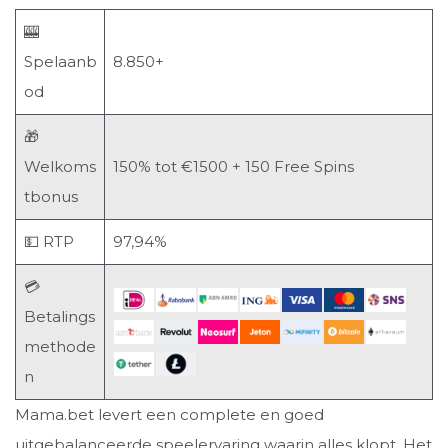
🎰
Spelaanb
8.850+
od
🎁
Welkoms
150% tot €1500 + 150 Free Spins
tbonus
💵 RTP
97,94%
💳
Betalings
methode
n
Mama.bet levert een complete en goed
uitgebalanceerde speelervaring waarin alles klopt. Het