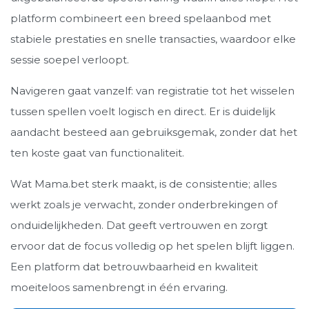
platform combineert een breed spelaanbod met
stabiele prestaties en snelle transacties, waardoor elke
sessie soepel verloopt.
Navigeren gaat vanzelf: van registratie tot het wisselen
tussen spellen voelt logisch en direct. Er is duidelijk
aandacht besteed aan gebruiksgemak, zonder dat het
ten koste gaat van functionaliteit.
Wat Mama.bet sterk maakt, is de consistentie; alles
werkt zoals je verwacht, zonder onderbrekingen of
onduidelijkheden. Dat geeft vertrouwen en zorgt
ervoor dat de focus volledig op het spelen blijft liggen.
Een platform dat betrouwbaarheid en kwaliteit
moeiteloos samenbrengt in één ervaring.