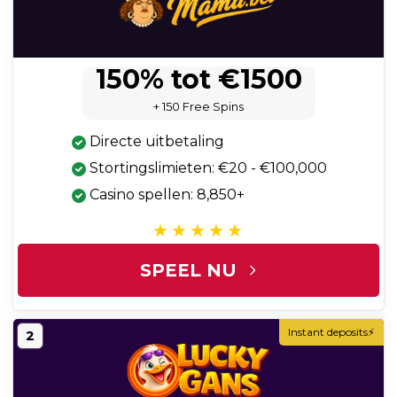
150% tot €1500
+ 150 Free Spins
Directe uitbetaling
Stortingslimieten: €20 - €100,000
Casino spellen: 8,850+
SPEEL NU
Instant deposits⚡
2