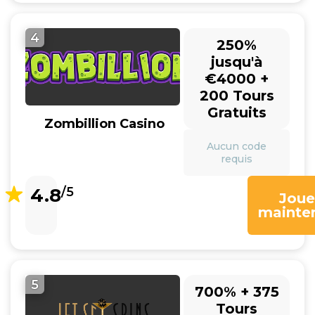
4
250%
jusqu'à
€4000 +
200 Tours
Gratuits
Zombillion Casino
Aucun code
requis
4.8
/5
Joue
mainte
5
700% + 375
Tours