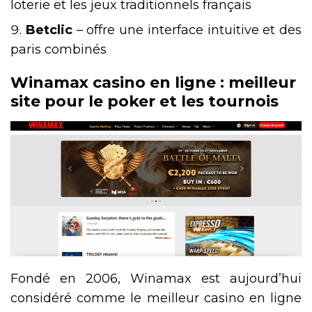
loterie et les jeux traditionnels français
Betclic
– offre une interface intuitive et des
paris combinés
Winamax casino en ligne : meilleur
site pour le poker et les tournois
Fondé en 2006, Winamax est aujourd’hui
considéré comme le meilleur casino en ligne