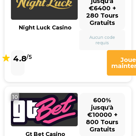
jusqu'à
€6400 +
280 Tours
Gratuits
Night Luck Casino
Aucun code
requis
4.8
/5
Joue
mainte
10
600%
jusqu'à
€10000 +
800 Tours
Gratuits
Gt Bet Casino