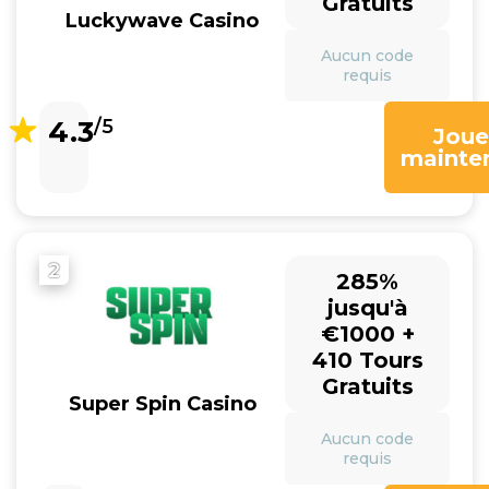
Gratuits
Luckywave Casino
Aucun code
requis
4.3
/5
Joue
mainte
2
285%
jusqu'à
€1000 +
410 Tours
Gratuits
Super Spin Casino
Aucun code
requis