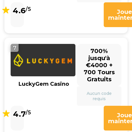
4.6
/5
Joue
mainte
7
700%
jusqu'à
€4000 +
700 Tours
Gratuits
LuckyGem Casino
Aucun code
requis
4.7
/5
Joue
mainte