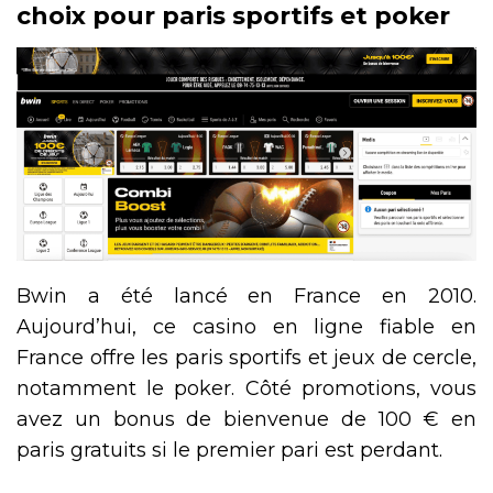
choix pour paris sportifs et poker
Bwin a été lancé en France en 2010.
Aujourd’hui, ce casino en ligne fiable en
France offre les paris sportifs et jeux de cercle,
notamment le poker. Côté promotions, vous
avez un bonus de bienvenue de 100 € en
paris gratuits si le premier pari est perdant.