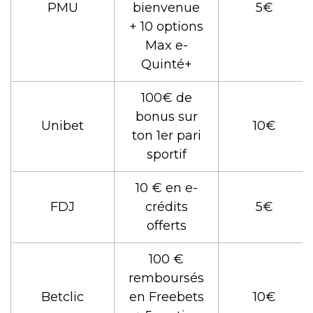
PMU
bienvenue
5€
+ 10 options
Max e-
Quinté+
100€ de
bonus sur
Unibet
10€
ton 1er pari
sportif
10 € en e-
FDJ
crédits
5€
offerts
100 €
remboursés
Betclic
en Freebets
10€