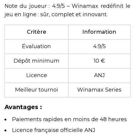
Note du joueur : 4.9/5 – Winamax redéfinit le
jeu en ligne : sûr, complet et innovant.
Critère
Information
Évaluation
4.9/5
Dépôt minimum
10 €
Licence
ANJ
Meilleur tournoi
Winamax Series
Avantages :
Paiements rapides en moins de 48 heures
Licence française officielle ANJ