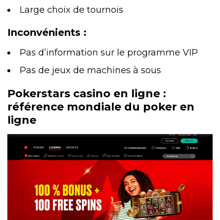
Large choix de tournois
Inconvénients :
Pas d’information sur le programme VIP
Pas de jeux de machines à sous
Pokerstars casino en ligne :
référence mondiale du poker en
ligne