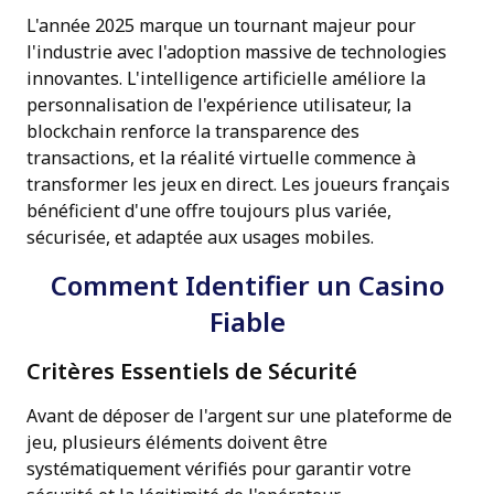
L'année 2025 marque un tournant majeur pour
l'industrie avec l'adoption massive de technologies
innovantes. L'intelligence artificielle améliore la
personnalisation de l'expérience utilisateur, la
blockchain renforce la transparence des
transactions, et la réalité virtuelle commence à
transformer les jeux en direct. Les joueurs français
bénéficient d'une offre toujours plus variée,
sécurisée, et adaptée aux usages mobiles.
Comment Identifier un Casino
Fiable
Critères Essentiels de Sécurité
Avant de déposer de l'argent sur une plateforme de
jeu, plusieurs éléments doivent être
systématiquement vérifiés pour garantir votre