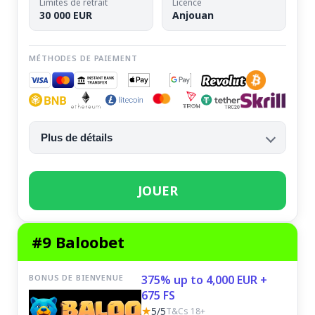
Limites de retrait
Licence
30 000 EUR
Anjouan
MÉTHODES DE PAIEMENT
Plus de détails
JOUER
#9 Baloobet
BONUS DE BIENVENUE
375% up to 4,000 EUR +
675 FS
★
5/5
T&Cs 18+