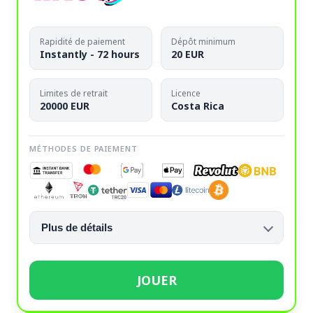
Rapidité de paiement
Dépôt minimum
Instantly - 72 hours
20 EUR
Limites de retrait
Licence
20000 EUR
Costa Rica
MÉTHODES DE PAIEMENT
Plus de détails
JOUER