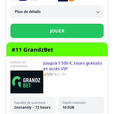
Plus de détails
JOUER
#11 GrandzBet
BONUS DE
Jusqu’à 1 500 €, tours gratuits
BIENVENUE
et accès VIP
★
5/5
T&Cs 18+
Rapidité de paiement
Dépôt minimum
Instantly - 72 hours
10 EUR