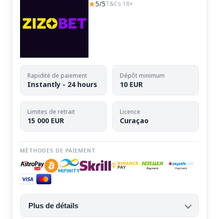
★
5/5
T&Cs 18+
Rapidité de paiement
Dépôt minimum
Instantly - 24 hours
10 EUR
Limites de retrait
Licence
15 000 EUR
Curaçao
MÉTHODES DE PAIEMENT
Plus de détails