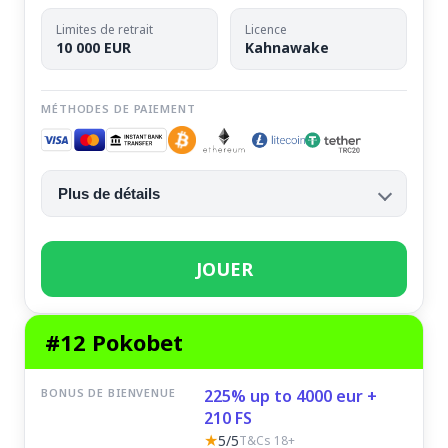
Limites de retrait
Licence
10 000 EUR
Kahnawake
MÉTHODES DE PAIEMENT
Plus de détails
JOUER
#12 Pokobet
BONUS DE BIENVENUE
225% up to 4000 eur +
210 FS
★
5/5
T&Cs 18+