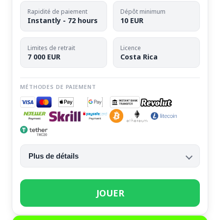
Rapidité de paiement
Dépôt minimum
Instantly - 72 hours
10 EUR
Limites de retrait
Licence
7 000 EUR
Costa Rica
MÉTHODES DE PAIEMENT
Plus de détails
JOUER