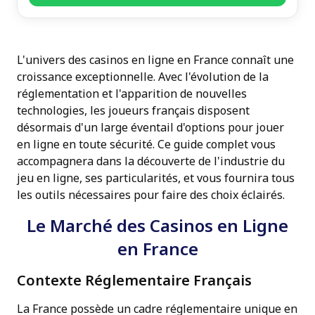
L'univers des casinos en ligne en France connaît une
croissance exceptionnelle. Avec l'évolution de la
réglementation et l'apparition de nouvelles
technologies, les joueurs français disposent
désormais d'un large éventail d'options pour jouer
en ligne en toute sécurité. Ce guide complet vous
accompagnera dans la découverte de l'industrie du
jeu en ligne, ses particularités, et vous fournira tous
les outils nécessaires pour faire des choix éclairés.
Le Marché des Casinos en Ligne
en France
Contexte Réglementaire Français
La France possède un cadre réglementaire unique en