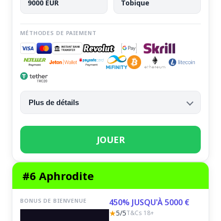
9000 EUR
Tobique
MÉTHODES DE PAIEMENT
Plus de détails
JOUER
#6 Aphrodite
BONUS DE BIENVENUE
450% JUSQU'À 5000 €
★
5/5
T&Cs 18+