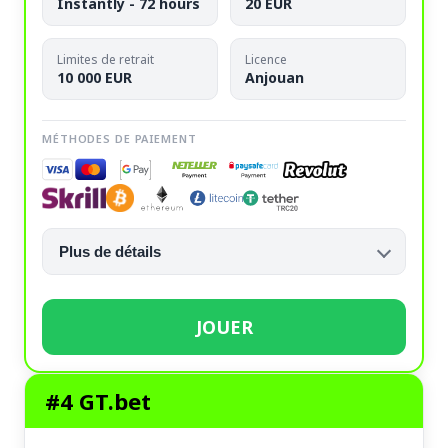
Instantly - 72 hours
20 EUR
Limites de retrait
Licence
10 000 EUR
Anjouan
MÉTHODES DE PAIEMENT
Plus de détails
JOUER
#4 GT.bet