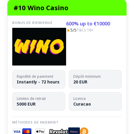
#10 Wino Casino
BONUS DE BIENVENUE
600% up to €10000
★
5/5
T&Cs 18+
Rapidité de paiement
Dépôt minimum
Instantly - 72 hours
20 EUR
Limites de retrait
Licence
5000 EUR
Curacao
MÉTHODES DE PAIEMENT