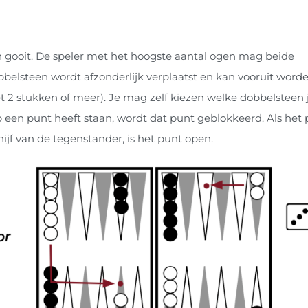
n gooit. De speler met het hoogste aantal ogen mag beide
bbelsteen wordt afzonderlijk verplaatst en kan vooruit word
et 2 stukken of meer). Je mag zelf kiezen welke dobbelsteen j
op een punt heeft staan, wordt dat punt geblokkeerd. Als het
hijf van de tegenstander, is het punt open.