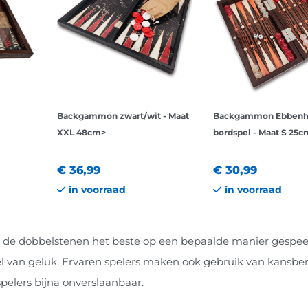
Backgammon zwart/wit - Maat
Backgammon Ebbenh
XXL 48cm>
bordspel - Maat S 25c
€ 36,99
€ 30,99
in voorraad
in voorraad
n de dobbelstenen het beste op een bepaalde manier gespee
 van geluk. Ervaren spelers maken ook gebruik van kansbe
lers bijna onverslaanbaar.