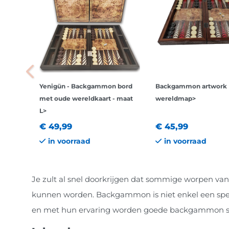
Yenigün - Backgammon bord
Backgammon artwork
met oude wereldkaart - maat
wereldmap>
L>
€ 49,99
€ 45,99
in voorraad
in voorraad
Je zult al snel doorkrijgen dat sommige worpen va
kunnen worden. Backgammon is niet enkel een spel
en met hun ervaring worden goede backgammon spe