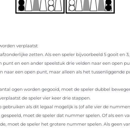
worden verplaatst
onderlijke zetten. Als een speler bijvoorbeeld 5 gooit en 3,
en punt en een ander speelstuk drie velden naar een open punt
en naar een open punt, maar alleen als het tussenliggende p
ntal ogen worden gegooid, moet de speler dubbel bewegen.
rplaatst de speler vier keer drie stappen.
bruiken als dit legaal mogelijk is (of alle vier de nummer
gespeeld, moet de speler dat nummer spelen. Of als een va
e, moet de speler het grotere nummer spelen. Als geen va