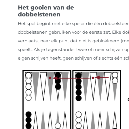
Het gooien van de
dobbelstenen
Het spel begint met elke speler die één dobbelstee
dobbelstenen gebruiken voor de eerste zet. Elke do
verplaatst naar elk punt dat niet is geblokkeerd (m
speelt.. Als je tegenstander twee of meer schijven 
eigen schijven heeft, geen schijven of slechts één sc