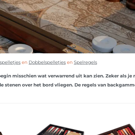
pelletjes
en
Dobbelspelletjes
en
Spelregels
gin misschien wat verwarrend uit kan zien. Zeker als je
de stenen over het bord vliegen. De regels van backgamm