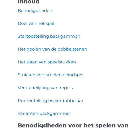
Inhoud
Benodigdheden
Doel van het spel
Startopstelling backgammon
Het gooien van de dobbelstenen
Het slaan van speelstukken
Stukken verzamelen / eindspel
Verduidelijking van regels
Puntentelling en verdubbelaar
Varianten backgammon
Benodigdheden voor het spelen v