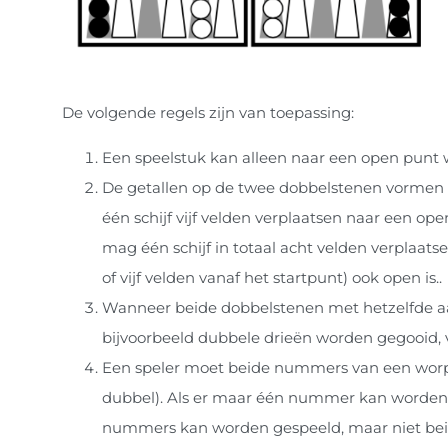
De volgende regels zijn van toepassing:
Een speelstuk kan alleen naar een open punt 
De getallen op de twee dobbelstenen vormen afz
één schijf vijf velden verplaatsen naar een op
mag één schijf in totaal acht velden verplaats
of vijf velden vanaf het startpunt) ook open is..
Wanneer beide dobbelstenen met hetzelfde aa
bijvoorbeeld dubbele drieën worden gegooid, ve
Een speler moet beide nummers van een worp ge
dubbel). Als er maar één nummer kan worden 
nummers kan worden gespeeld, maar niet beid