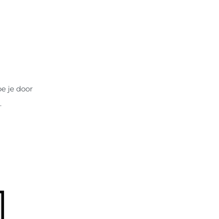
e je door
.