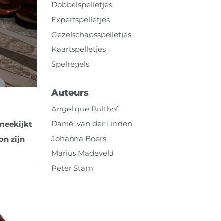
Dobbelspelletjes
Expertspelletjes
Gezelschapsspelletjes
Kaartspelletjes
Spelregels
Auteurs
Angelique Bulthof
Daniël van der Linden
 meekijkt
Johanna Boers
on zijn
Marius Madeveld
Peter Stam